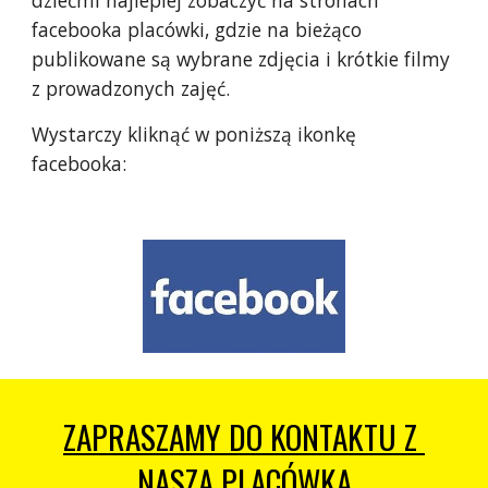
dziećmi najlepiej zobaczyć na stronach 
facebooka placówki, gdzie na bieżąco 
publikowane są wybrane zdjęcia i krótkie filmy 
z prowadzonych zajęć.
Wystarczy kliknąć w poniższą ikonkę 
facebooka:
ZAPRASZAMY DO KONTAKTU Z 
NASZĄ PLACÓWKĄ